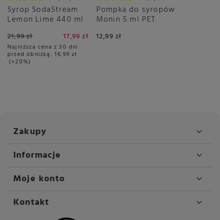
Syrop SodaStream
Pompka do syropów
Lemon Lime 440 ml
Monin 5 ml PET
21,99 zł
17,99 zł
12,99 zł
Najniższa cena z 30 dni
przed obniżką:
14,99 zł
+20%
Zakupy
Informacje
Moje konto
Kontakt