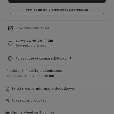
Powiadom mnie o dostępności produktu
Chwilowy brak towaru
Łatwy zwrot do
14
dni
Dowiedz się więcej
Po zakupie otrzymasz
239 pkt.
Producent:
Produkcja zakończona
Kod produktu:
028068001388
Skład i ważne informacje dodatkowe
Pokaż opis produktu
Opinie klientów
(1 opinie)