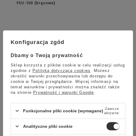
FSU-100 (brązowe)
Konfiguracja zgód
Dbamy o Twoją prywatność
Sklep korzysta z plików cookie w celu realizacji usług
zgodnie z
Polityką dotyczącą cookies
. Możesz
określić warunki przechowywania lub dostępu do
cookie w Twojej przeglądarce. Więcej informacji na
temat warunków i prywatności można znaleźć także
na stronie
Prywatność i warunki Google
.
Zawsze
Funkcjonalne pliki cookie (wymagane)
aktywne
Analityczne pliki cookie