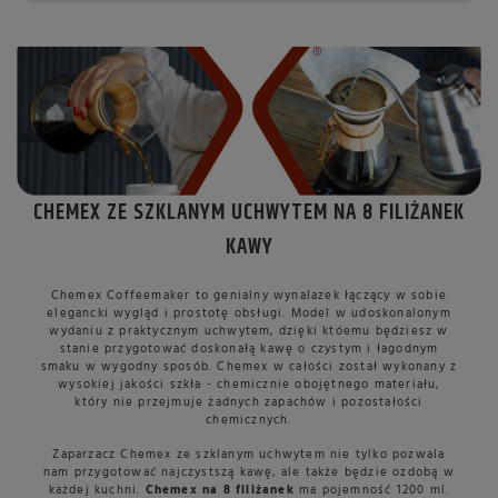
CHEMEX ZE SZKLANYM UCHWYTEM NA 8 FILIŻANEK
KAWY
Chemex Coffeemaker to genialny wynalazek łączący w sobie
elegancki wygląd i prostotę obsługi. Model w udoskonalonym
wydaniu z praktycznym uchwytem, dzięki któemu będziesz w
stanie przygotować doskonałą kawę o czystym i łagodnym
smaku w wygodny sposób. Chemex w całości został wykonany z
wysokiej jakości szkła - chemicznie obojętnego materiału,
który nie przejmuje żadnych zapachów i pozostałości
chemicznych.
Zaparzacz Chemex ze szklanym uchwytem nie tylko pozwala
nam przygotować najczystszą kawę, ale także będzie ozdobą w
każdej kuchni.
Chemex na 8 filiżanek
ma pojemność 1200 ml.