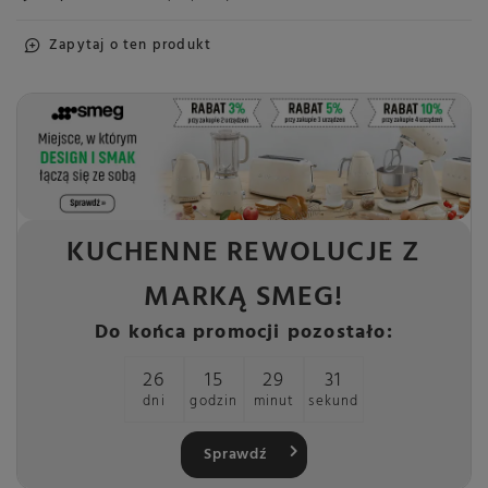
Zapytaj o ten produkt
KUCHENNE REWOLUCJE Z
MARKĄ SMEG!
Do końca promocji pozostało:
26
15
29
30
dni
godzin
minut
sekund
Sprawdź