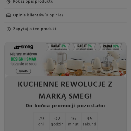
Pokaż opis produktu
Opinie klientów
(0 opinie)
Zapytaj o ten produkt
KUCHENNE REWOLUCJE Z
MARKĄ SMEG!
Do końca promocji pozostało:
29
02
16
45
dni
godzin
minut
sekund