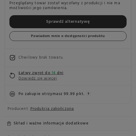
Przeglądany towar został wycofany z produkcji i nie ma
możliwości jego zamówienia.
Sprawdź alternatywę
Powiadom mnie o dostępności produktu
Chwilowy brak towaru
Łatwy zwrot do
14
dni
Dowiedz się więcej
Po zakupie otrzymasz
99.99 pkt.
Producent:
Produkcja zakończona
Skład i ważne informacje dodatkowe