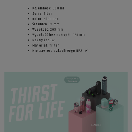
Pojemność:
500 ml
Seria:
Elton
Kolor:
Niebieski
Średnica:
71 mm
Wysokość:
205 mm
Wysokość bez nakrętki:
160 mm
Nakrętka:
3w1
Materiał:
Tritan
Nie zawiera szkodliwego BPA:
✔