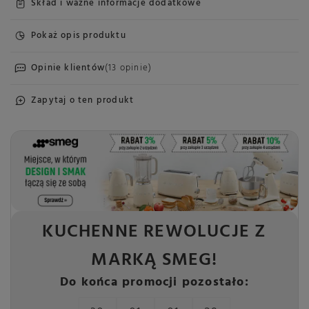
Skład i ważne informacje dodatkowe
Pokaż opis produktu
Opinie klientów
(13 opinie)
Zapytaj o ten produkt
KUCHENNE REWOLUCJE Z
MARKĄ SMEG!
Do końca promocji pozostało: