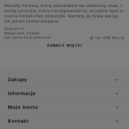
Niestety herbata, którą zamawiałam ma zmieniony smak, z
nutką cytrusów, który nie odpowiada mi, wcześnie była to
czarna herbata bez domieszek. Niestety jej nową wersją
nie jestem zainteresowana
2024-07-14
Małgorzata, Poznań
Czy opinia była pomocna?
Tak
0
Nie
0
ZOBACZ WIĘCEJ
Zakupy
Informacje
Moje konto
Kontakt