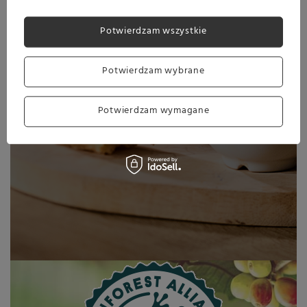
lub automatyczny - i rozkoszuj się
doskonałym smakiem kawy za
Potwierdzam wszystkie
każdym razem!
Potwierdzam wybrane
Potwierdzam wymagane