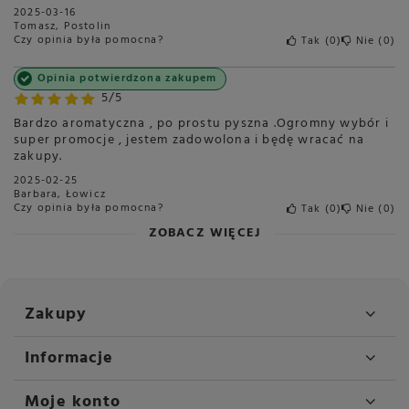
2025-03-16
Tomasz, Postolin
Czy opinia była pomocna?
Tak
0
Nie
0
Opinia potwierdzona zakupem
5/5
Bardzo aromatyczna , po prostu pyszna .Ogromny wybór i
super promocje , jestem zadowolona i będę wracać na
zakupy.
2025-02-25
Barbara, Łowicz
Czy opinia była pomocna?
Tak
0
Nie
0
ZOBACZ WIĘCEJ
Zakupy
Informacje
Moje konto