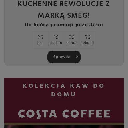
KUCHENNE REWOLUCJE Z
MARKĄ SMEG!
Do końca promocji pozostało:
26
16
00
34
dni
godzin
minut
sekund
Sprawdź
KOLEKCJA KAW DO
DOMU