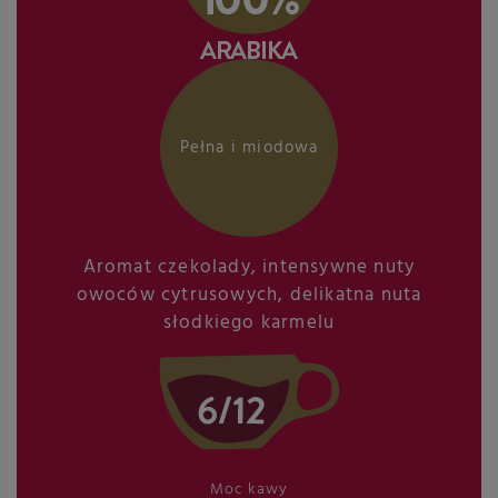
Pełna i miodowa
Aromat czekolady, intensywne nuty
owoców cytrusowych, delikatna nuta
słodkiego karmelu
Moc kawy