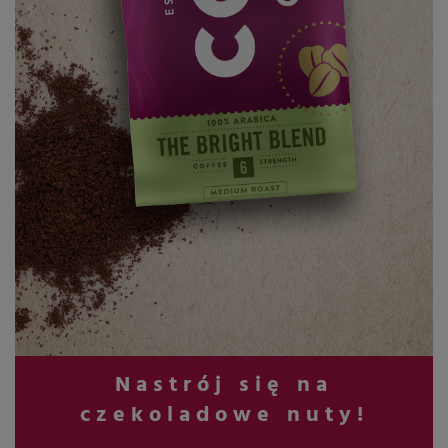
Nastrój się na
czekoladowe nuty!