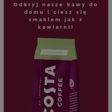
Odkryj nasze kawy do
domu i ciesz się
smakiem jak z
kawiarni!