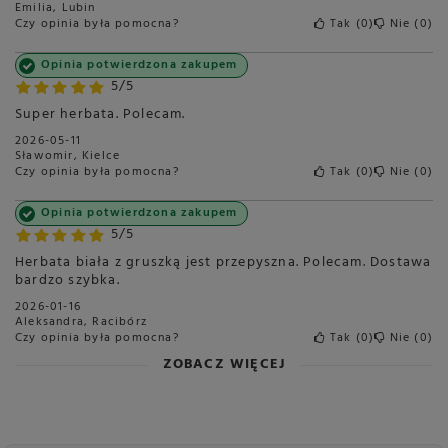
Emilia, Lubin
Czy opinia była pomocna?
Tak
0
Nie
0
Opinia potwierdzona zakupem
5/5
Super herbata. Polecam.
2026-05-11
Sławomir, Kielce
Czy opinia była pomocna?
Tak
0
Nie
0
Opinia potwierdzona zakupem
5/5
Herbata biała z gruszką jest przepyszna. Polecam. Dostawa
bardzo szybka.
2026-01-16
Aleksandra, Racibórz
Czy opinia była pomocna?
Tak
0
Nie
0
ZOBACZ WIĘCEJ