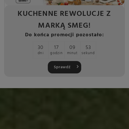
KUCHENNE REWOLUCJE Z
MARKĄ SMEG!
Do końca promocji pozostało:
30
17
09
53
dni
godzin
minut
sekund
Sprawdź