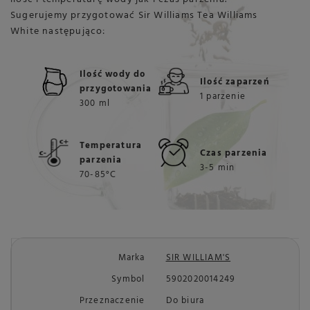
Sugerujemy przygotować Sir Williams Tea Williams
White następująco:
Ilość wody do
Ilość zaparzeń
przygotowania
1 parzenie
300 ml
Temperatura
Czas parzenia
parzenia
3-5 min
70-85°C
Marka
SIR WILLIAM'S
Symbol
5902020014249
Przeznaczenie
Do biura