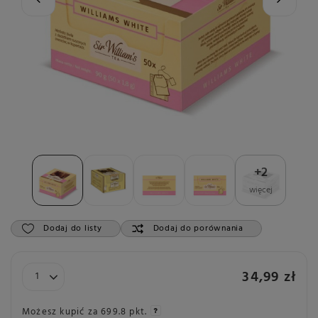
+
2
więcej
Dodaj do listy
Dodaj do porównania
34,99 zł
Możesz kupić za
699.8 pkt.