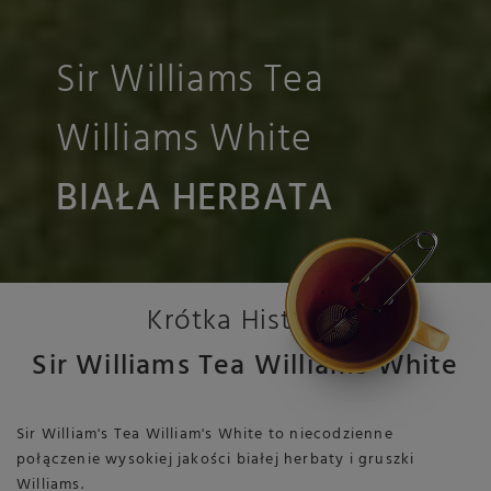
Sir Williams Tea
Williams White
BIAŁA HERBATA
Krótka Historia
Sir Williams Tea Williams White
Sir William's Tea William's White to niecodzienne
połączenie wysokiej jakości białej herbaty i gruszki
Williams.