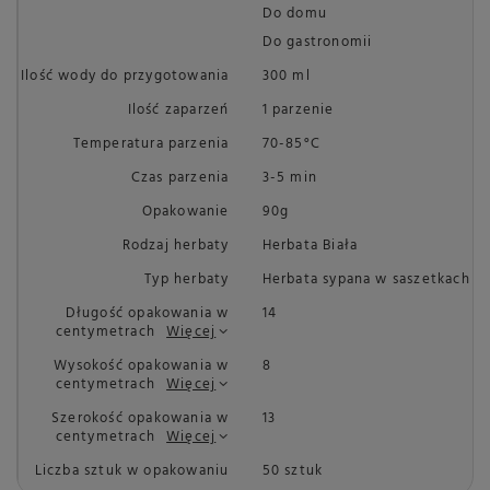
Do domu
Do gastronomii
Ilość wody do przygotowania
300 ml
Ilość zaparzeń
1 parzenie
Temperatura parzenia
70-85°C
Czas parzenia
3-5 min
Opakowanie
90g
Rodzaj herbaty
Herbata Biała
Typ herbaty
Herbata sypana w saszetkach
Długość opakowania w
14
centymetrach
Więcej
Wysokość opakowania w
8
centymetrach
Więcej
Szerokość opakowania w
13
centymetrach
Więcej
Liczba sztuk w opakowaniu
50 sztuk