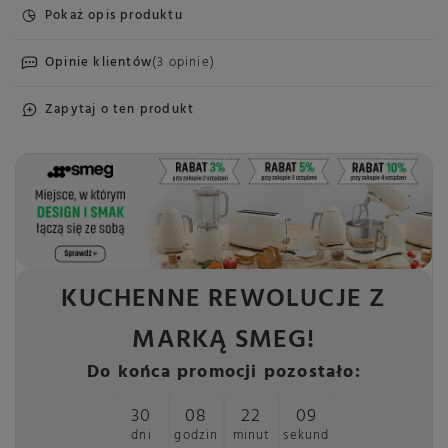
Pokaż opis produktu
Opinie klientów
(3 opinie)
Zapytaj o ten produkt
KUCHENNE REWOLUCJE Z
MARKĄ SMEG!
Do końca promocji pozostało:
30
08
22
09
dni
godzin
minut
sekund