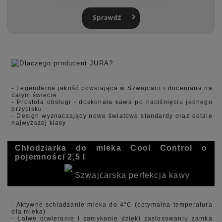
Sprawdź
- Legendarna jakość powstająca w Szwajcarii i doceniana na
całym świecie
- Prostota obsługi - doskonała kawa po naciśnięciu jednego
przycisku
- Design wyznaczający nowe światowe standardy oraz detale
najwyższej klasy
Chłodziarka do mleka Cool Control o
pojemności 2,5 l
Szwajcarska perfekcja kawy
- Aktywne schładzanie mleka do 4°C (optymalna temperatura
dla mleka)
- Łatwe otwieranie i zamykanie dzięki zastosowaniu zamka