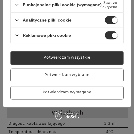
Zawsze
Funkcjonalne pliki cookie (wymagane)
aktywne
Analityczne pliki cookie
Reklamowe pliki cookie
Potwierdzam wszystkie
Potwierdzam wybrane
Potwierdzam wymagane
Szczegółowe funkcje
W liczbach
Długość kabla zasilającego
3.3 m
Temperatura chłodzenia
4°C