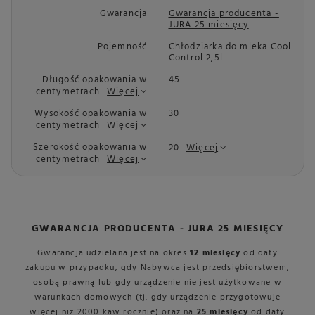
Gwarancja
Gwarancja producenta -
JURA 25 miesięcy
Pojemność
Chłodziarka do mleka Cool
Control 2,5l
Długość opakowania w
45
centymetrach
Więcej
Wysokość opakowania w
30
centymetrach
Więcej
Szerokość opakowania w
20
Więcej
centymetrach
Więcej
GWARANCJA PRODUCENTA - JURA 25 MIESIĘCY
Gwarancja udzielana jest na okres
12 miesięcy
od daty
zakupu w przypadku, gdy Nabywca jest przedsiębiorstwem,
osobą prawną lub gdy urządzenie nie jest użytkowane w
warunkach domowych (tj. gdy urządzenie przygotowuje
więcej niż 2000 kaw rocznie) oraz na
25 miesięcy
od daty