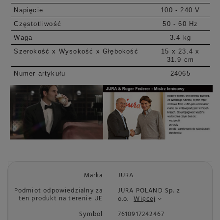
Napięcie
100 - 240 V
Częstotliwość
50 - 60 Hz
Waga
3.4 kg
Szerokość x Wysokość x Głębokość
15 x 23.4 x
31.9 cm
Numer artykułu
24065
Marka
JURA
Podmiot odpowiedzialny za
JURA POLAND Sp. z
ten produkt na terenie UE
o.o.
Więcej
Symbol
7610917242467