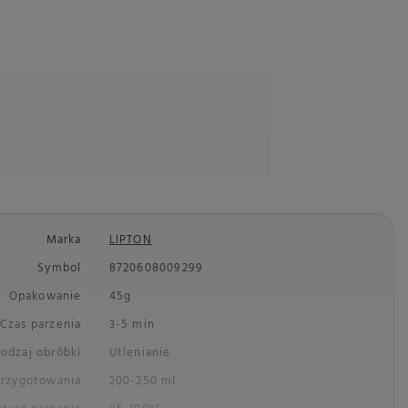
Marka
LIPTON
Symbol
8720608009299
Opakowanie
45g
Czas parzenia
3-5 min
odzaj obróbki
Utlenianie
przygotowania
200-250 ml