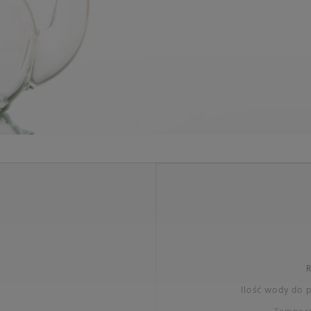
R
Ilość wody do 