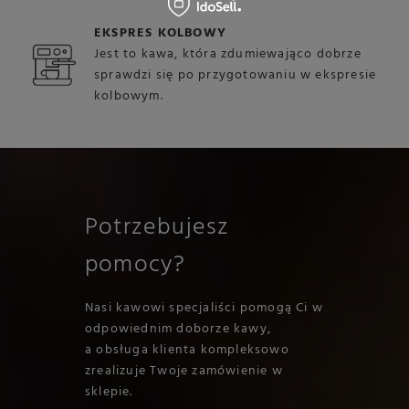
EKSPRES KOLBOWY
Jest to kawa, która zdumiewająco dobrze
sprawdzi się po przygotowaniu w ekspresie
kolbowym.
Potrzebujesz
pomocy?
Nasi kawowi specjaliści pomogą Ci w
odpowiednim doborze kawy,
a obsługa klienta kompleksowo
zrealizuje Twoje zamówienie w
sklepie.