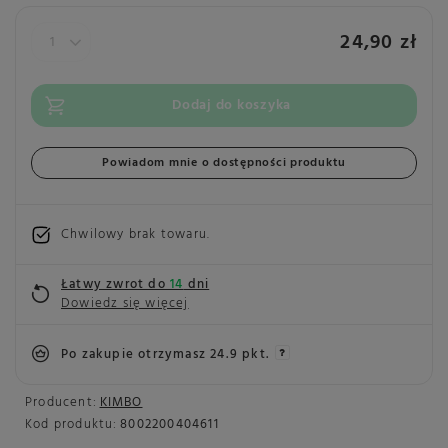
24,90 zł
Dodaj do koszyka
Powiadom mnie o dostępności produktu
Chwilowy brak towaru
Łatwy zwrot do
14
dni
Dowiedz się więcej
Po zakupie otrzymasz
24.9 pkt.
Producent:
KIMBO
Kod produktu:
8002200404611