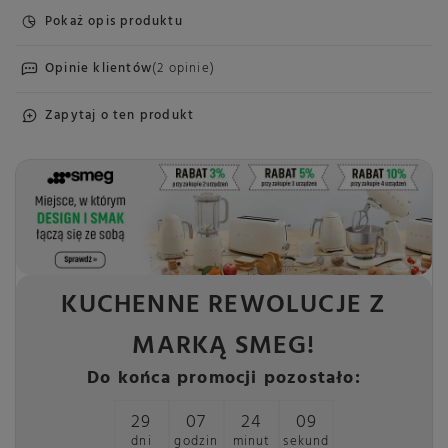
Pokaż opis produktu
Opinie klientów
(2 opinie)
Zapytaj o ten produkt
KUCHENNE REWOLUCJE Z
MARKĄ SMEG!
Do końca promocji pozostało:
29
07
24
09
dni
godzin
minut
sekund