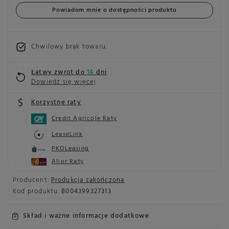
Powiadom mnie o dostępności produktu
Chwilowy brak towaru
Łatwy zwrot do
14
dni
Dowiedz się więcej
Korzystne raty
Credit Agricole Raty
LeaseLink
PKOLeasing
Alior Raty
Producent:
Produkcja zakończona
Kod produktu:
8004399327313
Skład i ważne informacje dodatkowe