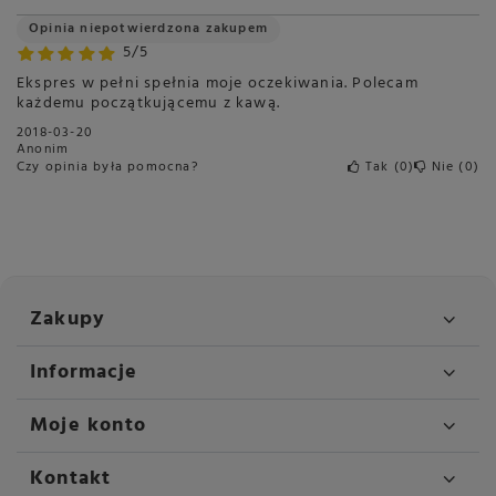
Opinia niepotwierdzona zakupem
5/5
Ekspres w pełni spełnia moje oczekiwania. Polecam
każdemu początkującemu z kawą.
2018-03-20
Anonim
Czy opinia była pomocna?
Tak
0
Nie
0
Zakupy
Informacje
Moje konto
Kontakt