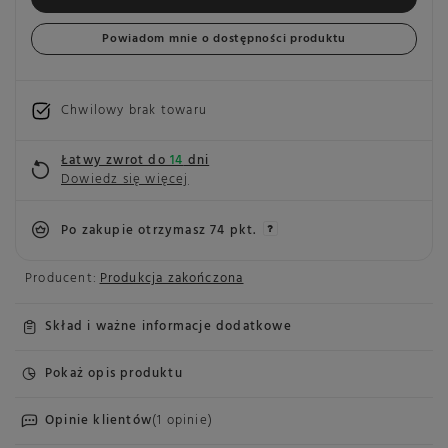
Powiadom mnie o dostępności produktu
Chwilowy brak towaru
Łatwy zwrot do
14
dni
Dowiedz się więcej
Po zakupie otrzymasz
74 pkt.
Producent:
Produkcja zakończona
Skład i ważne informacje dodatkowe
Pokaż opis produktu
Opinie klientów
(1 opinie)