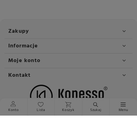
Zakupy
Informacje
Moje konto
Kontakt
Konto
Lista
Koszyk
Szukaj
Menu