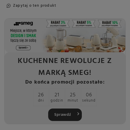
Zapytaj o ten produkt
KUCHENNE REWOLUCJE Z
MARKĄ SMEG!
Do końca promocji pozostało:
26
21
25
06
dni
godzin
minut
sekund
Sprawdź