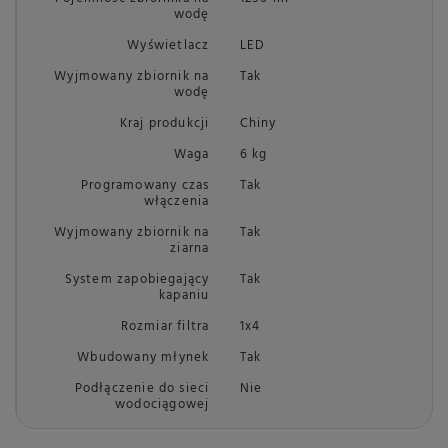
wodę
Wyświetlacz
LED
Wyjmowany zbiornik na
Tak
wodę
Kraj produkcji
Chiny
Waga
6 kg
Programowany czas
Tak
włączenia
Wyjmowany zbiornik na
Tak
ziarna
System zapobiegający
Tak
kapaniu
Rozmiar filtra
1x4
Wbudowany młynek
Tak
Podłączenie do sieci
Nie
wodociągowej