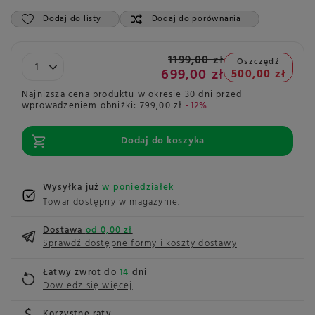
Dodaj do listy
Dodaj do porównania
1199,00 zł
Oszczędź
699,00 zł
500,00 zł
Najniższa cena produktu w okresie 30 dni przed
wprowadzeniem obniżki:
799,00 zł
-12%
Dodaj do koszyka
Wysyłka już
w poniedziałek
Towar dostępny w magazynie
Dostawa
od 0,00 zł
Sprawdź dostępne formy i koszty dostawy
Łatwy zwrot do
14
dni
Dowiedz się więcej
Korzystne raty