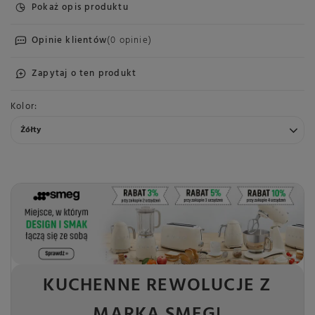
Pokaż opis produktu
Opinie klientów
(0 opinie)
Zapytaj o ten produkt
Kolor
Żółty
KUCHENNE REWOLUCJE Z
MARKĄ SMEG!