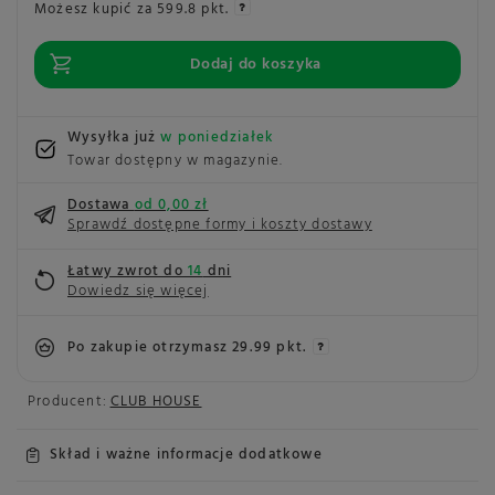
Możesz kupić za
599.8 pkt.
Dodaj do koszyka
Wysyłka już
w poniedziałek
Towar dostępny w magazynie
Dostawa
od 0,00 zł
Sprawdź dostępne formy i koszty dostawy
Łatwy zwrot do
14
dni
Dowiedz się więcej
Po zakupie otrzymasz
29.99 pkt.
Producent:
CLUB HOUSE
Skład i ważne informacje dodatkowe