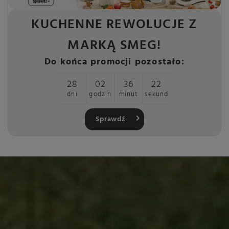
KUCHENNE REWOLUCJE Z
MARKĄ SMEG!
Do końca promocji pozostało:
28
02
36
22
dni
godzin
minut
sekund
Sprawdź