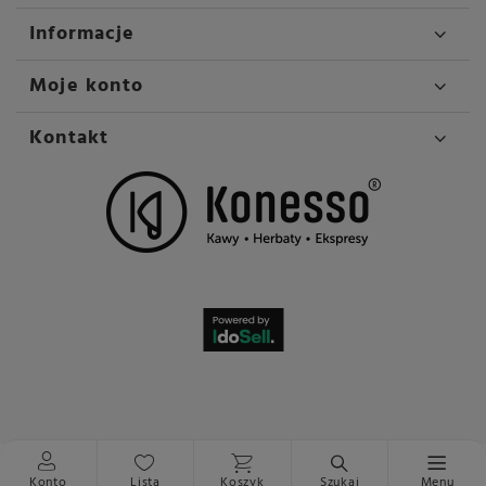
Informacje
Moje konto
Kontakt
Konto
Lista
Koszyk
Szukaj
Menu