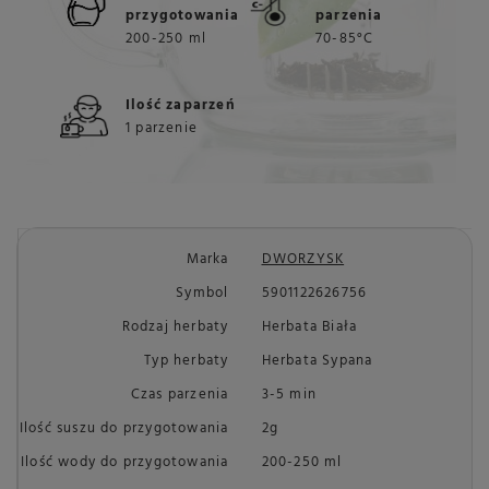
przygotowania
parzenia
200-250 ml
70-85°C
Ilość zaparzeń
1 parzenie
Marka
DWORZYSK
Symbol
5901122626756
Rodzaj herbaty
Herbata Biała
Typ herbaty
Herbata Sypana
Czas parzenia
3-5 min
Ilość suszu do przygotowania
2g
Ilość wody do przygotowania
200-250 ml