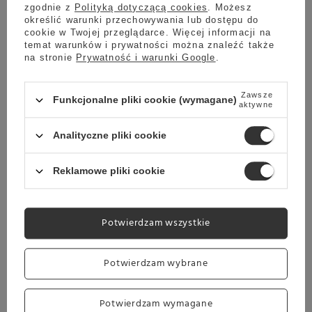
zgodnie z
Polityką dotyczącą cookies
. Możesz
określić warunki przechowywania lub dostępu do
cookie w Twojej przeglądarce. Więcej informacji na
temat warunków i prywatności można znaleźć także
na stronie
Prywatność i warunki Google
.
Zawsze
Funkcjonalne pliki cookie (wymagane)
aktywne
Analityczne pliki cookie
Reklamowe pliki cookie
OUTLET KONESSO
KAWA DO EKSPRESU
HERBATY
Potwierdzam wszystkie
Potwierdzam wybrane
Potwierdzam wymagane