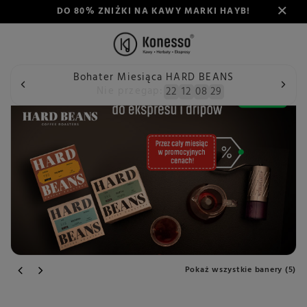
DO 80% ZNIŻKI NA KAWY MARKI HAYB!
Bohater Miesiąca HARD BEANS
Nie przegap:
22
12
08
28
Pokaż wszystkie banery (5)