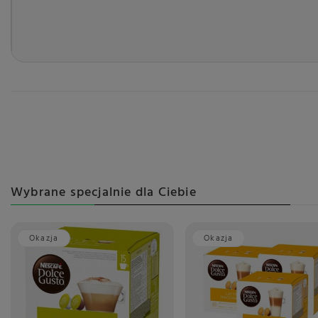
Wybrane specjalnie dla Ciebie
Okazja
Okazja