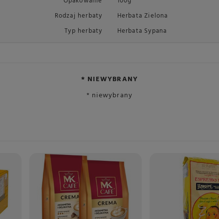
Opakowanie
100g
Rodzaj herbaty
Herbata Zielona
Typ herbaty
Herbata Sypana
* NIEWYBRANY
* niewybrany