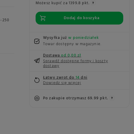
Możesz kupić za
1399.8 pkt.
Dodaj do koszyka
0-250
Wysyłka już
w poniedziałek
Towar dostępny w magazynie
Dostawa
od 0,00 zł
Sprawdź dostępne formy i koszty
dostawy
Łatwy zwrot do
14
dni
Dowiedz się więcej
Po zakupie otrzymasz
69.99 pkt.