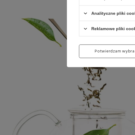
Analityczne pliki coo
Reklamowe pliki coo
Potwierdzam wybra