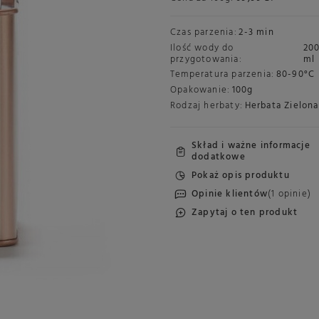
Czas parzenia:
2-3 min
Ilość wody do
20
przygotowania:
ml
Temperatura parzenia:
80-90°C
Opakowanie:
100g
Rodzaj herbaty:
Herbata Zielona
Skład i ważne informacje
dodatkowe
Pokaż opis produktu
Opinie klientów
(1 opinie)
Zapytaj o ten produkt