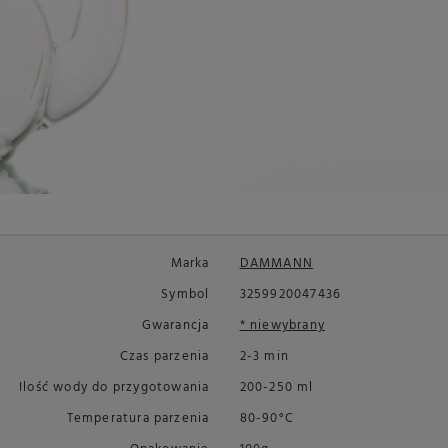
Marka
DAMMANN
Symbol
3259920047436
Gwarancja
* niewybrany
Czas parzenia
2-3 min
Ilość wody do przygotowania
200-250 ml
Temperatura parzenia
80-90°C