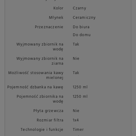
Kolor
Czarny
Młynek
Ceramiczny
Przeznaczenie
Do biura
Do domu
Wyjmowany zbiornik na
Tak
wodę
Wyjmowany zbiornik na
Nie
ziarna
Możliwość stosowania kawy
Tak
mielonej
Pojemność dzbanka na kawę
1250 ml
Pojemność zbiornika na
1250 ml
wodę
Płyta grzewcza
Nie
Rozmiar filtra
1x4
Technologie i funkcje
Timer