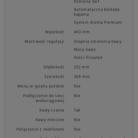
Ochrona 3w1
Automatyczna blokada
kapania
System Aroma Premium
Wysokość
463 mm
Możliwość regulacji
Stopnia zmielenia kawy
Mocy kawy
Ilości filiżanek
Głębokość
252 mm
Szerokość
268 mm
Menu w języku polskim
Nie
Podłączenie do sieci
Nie
wodociągowej
Kawy czarne
Tak
Kawy mleczne
Nie
Połączenie z telefonem
Nie