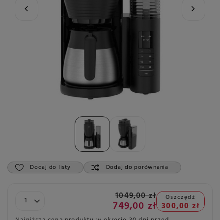
Dodaj do listy
Dodaj do porównania
1049,00 zł
Oszczędź
749,00 zł
300,00 zł