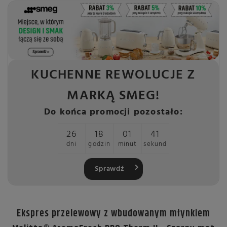
KUCHENNE REWOLUCJE Z
MARKĄ SMEG!
Do końca promocji pozostało:
26
18
01
41
dni
godzin
minut
sekund
Sprawdź
Ekspres przelewowy z wbudowanym młynkiem