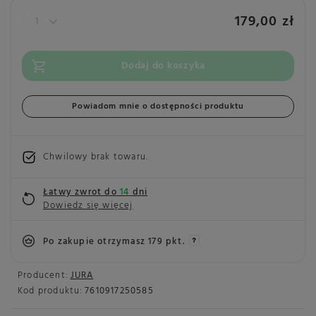
179,00 zł
Dodaj do koszyka
Powiadom mnie o dostępności produktu
Chwilowy brak towaru
Łatwy zwrot do
14
dni
Dowiedz się więcej
Po zakupie otrzymasz
179 pkt.
Producent:
JURA
Kod produktu:
7610917250585