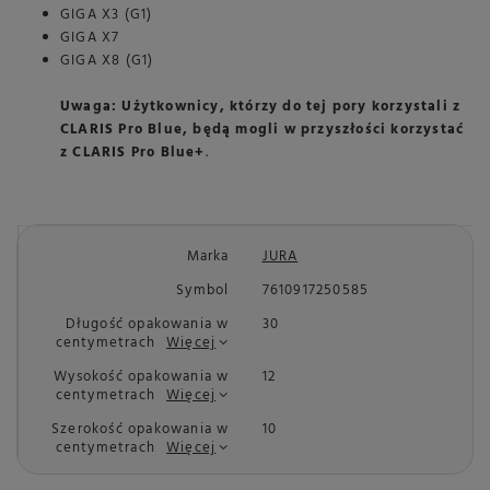
GIGA X3 (G1)
GIGA X7
GIGA X8 (G1)
Uwaga: Użytkownicy, którzy do tej pory korzystali z
CLARIS Pro Blue, będą mogli w przyszłości korzystać
z CLARIS Pro Blue+
.
Marka
JURA
Symbol
7610917250585
Długość opakowania w
30
centymetrach
Więcej
Wysokość opakowania w
12
centymetrach
Więcej
Szerokość opakowania w
10
centymetrach
Więcej