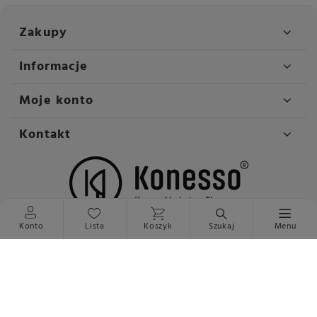
Zakupy
Informacje
Moje konto
Kontakt
Konto
Lista
Koszyk
Szukaj
Menu