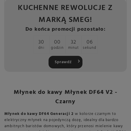
KUCHENNE REWOLUCJE Z
MARKĄ SMEG!
Do końca promocji pozostało:
30
00
32
05
dni
godzin
minut
sekund
Sprawdź
Młynek do kawy Młynek DF64 V2 -
Czarny
Młynek do kawy DF64 Generacji 2
w kolorze czarnym to
elektryczny młynek na pojedynczą dozę, idealny dla bardzo
ambitnych baristów domowych, który przenosi mielenie kawy