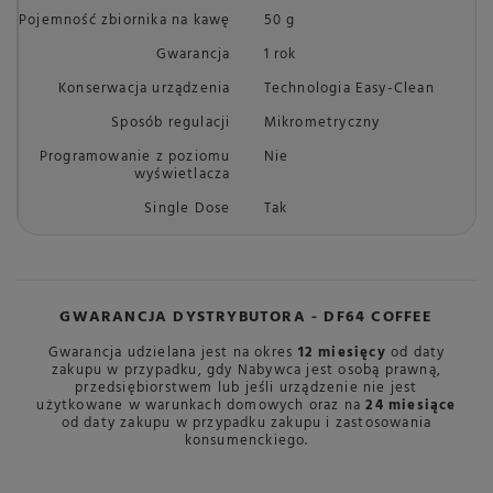
Pojemność zbiornika na kawę
50 g
Gwarancja
1 rok
Konserwacja urządzenia
Technologia Easy-Clean
Sposób regulacji
Mikrometryczny
Programowanie z poziomu
Nie
wyświetlacza
Single Dose
Tak
GWARANCJA DYSTRYBUTORA - DF64 COFFEE
Gwarancja udzielana jest na okres
12 miesięcy
od daty
zakupu w przypadku, gdy Nabywca jest osobą prawną,
przedsiębiorstwem lub jeśli urządzenie nie jest
użytkowane w warunkach domowych oraz na
24 miesiące
od daty zakupu w przypadku zakupu i zastosowania
konsumenckiego.