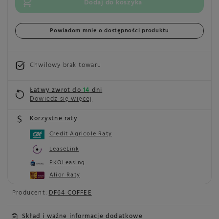
Dodaj do koszyka
Powiadom mnie o dostępności produktu
Chwilowy brak towaru
Łatwy zwrot do
14
dni
Dowiedz się więcej
Korzystne raty
Credit Agricole Raty
LeaseLink
PKOLeasing
Alior Raty
Producent:
DF64 COFFEE
Skład i ważne informacje dodatkowe