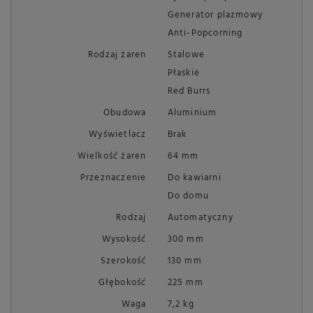
Generator plazmowy
Anti-Popcorning
Rodzaj żaren
Stalowe
Płaskie
Red Burrs
Obudowa
Aluminium
Wyświetlacz
Brak
Wielkość żaren
64 mm
Przeznaczenie
Do kawiarni
Do domu
Rodzaj
Automatyczny
Wysokość
300 mm
Szerokość
130 mm
Głębokość
225 mm
Waga
7,2 kg