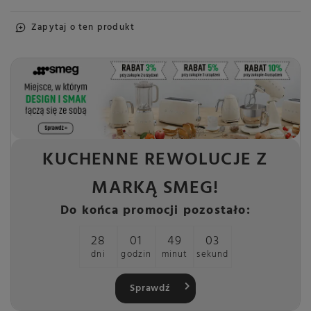
Zapytaj o ten produkt
KUCHENNE REWOLUCJE Z
MARKĄ SMEG!
Do końca promocji pozostało:
28
01
49
03
dni
godzin
minut
sekund
Sprawdź