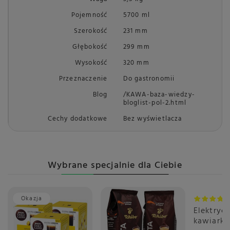
Pojemność
5700 ml
Szerokość
231 mm
Głębokość
299 mm
Wysokość
320 mm
Przeznaczenie
Do gastronomii
Blog
/KAWA-baza-wiedzy-
bloglist-pol-2.html
Cechy dodatkowe
Bez wyświetlacza
Wybrane specjalnie dla Ciebie
Okazja
Promoc
Elektryc
kawiarka