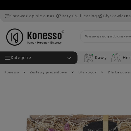
Sprawdź opinie o nas!
Raty 0% i leasing
Błyskawiczna
Kawy
Her
Kategorie
Konesso
Zestawy prezentowe
Dla kogo?
Dla kawoweg