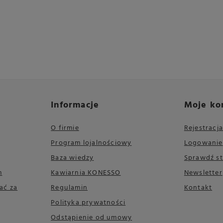
Informacje
Moje ko
O firmie
Rejestracja
Program lojalnościowy
Logowanie
Baza wiedzy
Sprawdź s
m
Kawiarnia KONESSO
Newsletter
ać za
Regulamin
Kontakt
Polityka prywatności
Odstąpienie od umowy