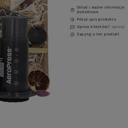
Skład i ważne informacje
dodatkowe
Pokaż opis produktu
Opinie klientów
(1 opinie)
Zapytaj o ten produkt