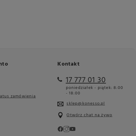
nto
Kontakt
17 777 01 30
poniedziałek - piątek: 8:00
- 18:00
tatus zamówienia
sklep@konesso.pl
Otwórz chat na żywo