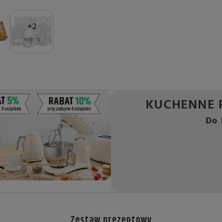
+
2
więcej
KUCHENNE 
Do 
Zestaw prezentowy