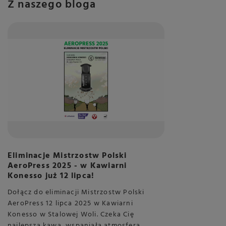
Z naszego bloga
Eliminacje Mistrzostw Polski
AeroPress 2025 - w Kawiarni
Konesso już 12 lipca!
Dołącz do eliminacji Mistrzostw Polski
AeroPress 12 lipca 2025 w Kawiarni
Konesso w Stalowej Woli. Czeka Cię
najlepsza kawa, wspaniała atmosfera,