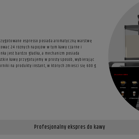
 przygotowane espresso posiada aromatyczną warstwę
tować 24 różnych napojów w tym kawy czarne i
anka jest bardzo gładka, a mechanizm posiada
stkie kawy przygotujemy w prosty sposób, wybierając
niki na produkty instant, w których zmieści się 600 g
Profesjonalny ekspres do kawy