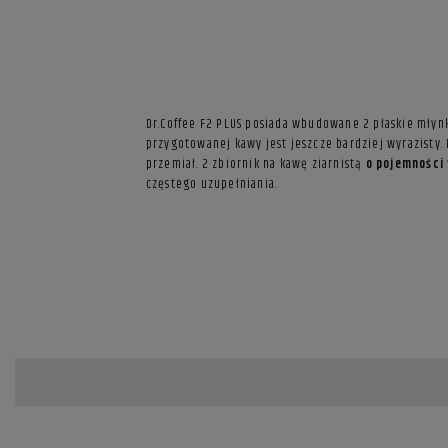
Dr.Coffee F2 PLUS posiada wbudowane 2 płaskie młynk
przygotowanej kawy jest jeszcze bardziej wyrazisty
przemiał. 2 zbiornik na kawę ziarnistą
o pojemności
częstego uzupełniania.