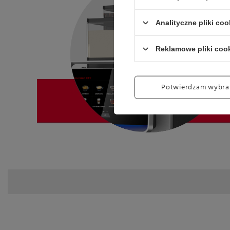
Analityczne pliki coo
Reklamowe pliki coo
Potwierdzam wybra