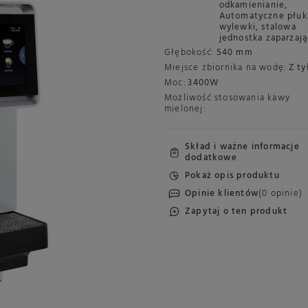
odkamienianie
,
Automatyczne płuk
wylewki
,
stalowa
jednostka zaparzaj
Głębokość:
540 mm
Miejsce zbiornika na wodę:
Z ty
Moc:
3400W
Możliwość stosowania kawy
mielonej:
Skład i ważne informacje
dodatkowe
Pokaż opis produktu
Opinie klientów
(0 opinie)
Zapytaj o ten produkt