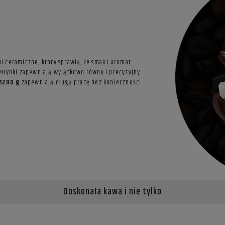
i ceramiczne, który sprawią, że smak i aromat
. Młynki zapewniają wyjątkowo równy i precyzyjny
 1200 g
zapewniają długą pracę bez konieczności
Doskonała kawa i nie tylko