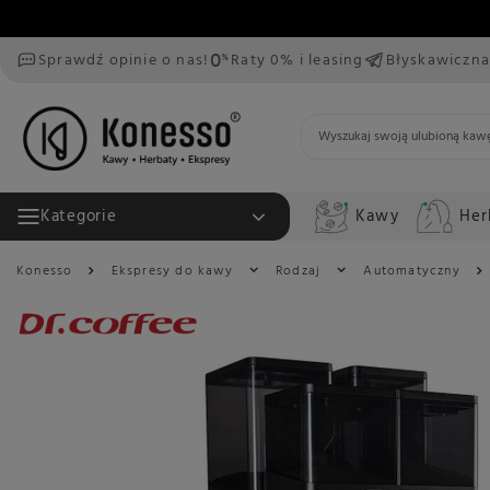
Sprawdź opinie o nas!
Raty 0% i leasing
Błyskawiczna
Kawy
Her
Kategorie
Konesso
Ekspresy do kawy
Rodzaj
Automatyczny