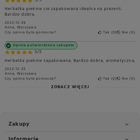
5/5
Herbatka pieknie sie zapakowana idealna na prezent.
Bardzo dobra.
2022-12-28
Anna, Warszawa
Czy opinia była pomocna?
Tak
0
Nie
0
Opinia potwierdzona zakupem
5/5
Herbatka pieknie zapakowana. Bardzo dobra, aromatyczna.
2022-12-25
Anna, Warszawa
Czy opinia była pomocna?
Tak
0
Nie
0
ZOBACZ WIĘCEJ
Zakupy
Informacje