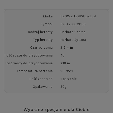
Marka
BROWN HOUSE & TEA
Symbol
5904238829158
Rodzaj herbaty
Herbata Czarna
Typ herbaty
Herbata Sypana
Czas parzenia
3-5 min
Ilość suszu do przygotowania
4g
Ilość wody do przygotowania
230 ml
Temperatura parzenia
90-95°C
Ilość zaparzeń
1 parzenie
Opakowanie
50g
Wybrane specjalnie dla Ciebie