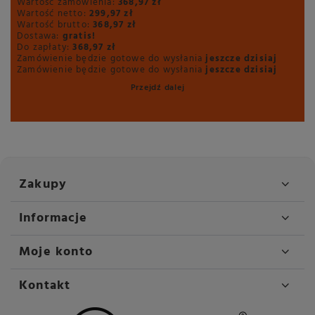
Wartość zamówienia:
368,97 zł
Wartość netto:
299,97 zł
Wartość brutto:
368,97 zł
Dostawa:
gratis!
Do zapłaty:
368,97 zł
Zamówienie będzie gotowe do wysłania
jeszcze dzisiaj
Zamówienie będzie gotowe do wysłania
jeszcze dzisiaj
Przejdź dalej
Zakupy
Informacje
Moje konto
Kontakt