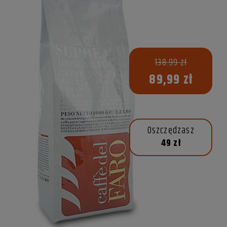
138.99 zł
89,99 zł
Oszczędzasz
49 zł