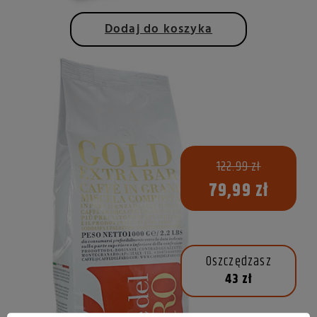
Dodaj do koszyka
122.99 zł
79,99 zł
Oszczędzasz
43 zł