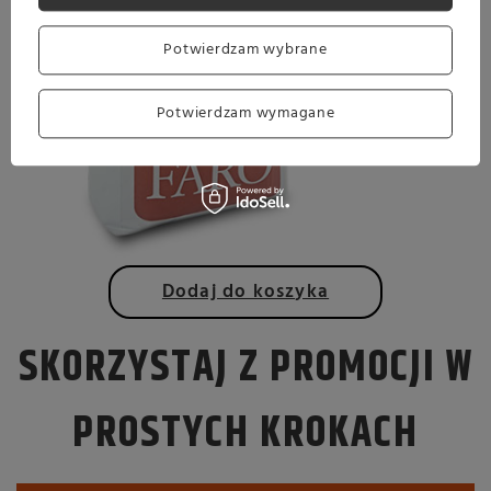
Oszczędzasz
Potwierdzam wybrane
42 zł
Potwierdzam wymagane
Dodaj do koszyka
SKORZYSTAJ Z PROMOCJI W
PROSTYCH KROKACH