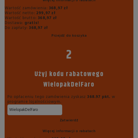
Więcej informacji o rabatach
Wartość zamówienia:
368,97 zł
Wartość netto:
299,97 zł
Wartość brutto:
368,97 zł
Dostawa:
gratis!
Do zapłaty:
368,97 zł
Przejdź do koszyka
2
Użyj kodu rabatowego
WielopakDelFaro
Po opłaceniu tego zamówienia zyskasz
368.97
pkt.
w
programie lojalnościowym.
Zatwierdź
Więcej informacji o rabatach