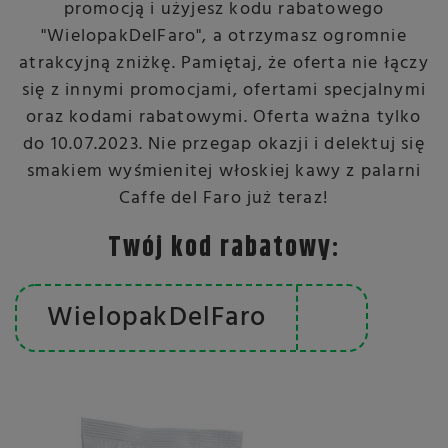
promocją i użyjesz kodu rabatowego
"WielopakDelFaro", a otrzymasz ogromnie
atrakcyjną zniżkę. Pamiętaj, że oferta nie łączy
się z innymi promocjami, ofertami specjalnymi
oraz kodami rabatowymi. Oferta ważna tylko
do 10.07.2023. Nie przegap okazji i delektuj się
smakiem wyśmienitej włoskiej kawy z palarni
Caffe del Faro już teraz!
Twój kod rabatowy:
WielopakDelFaro