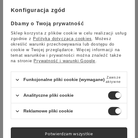
Konfiguracja zgód
Dbamy o Twoją prywatność
Sklep korzysta z plików cookie w celu realizacji usług
zgodnie z
Polityką dotyczącą cookies
. Możesz
określić warunki przechowywania lub dostępu do
Dodaj do koszyka
cookie w Twojej przeglądarce. Więcej informacji na
temat warunków i prywatności można znaleźć także
na stronie
Prywatność i warunki Google
.
Zawsze
Funkcjonalne pliki cookie (wymagane)
aktywne
Analityczne pliki cookie
106.99 zł
Reklamowe pliki cookie
64,99 zł
Potwierdzam wszystkie