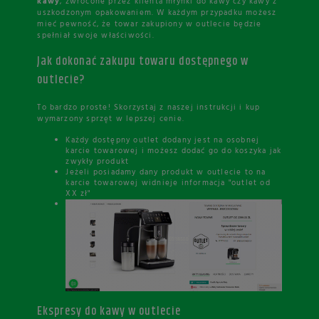
kawy
, zwrócone przez klienta młynki do kawy czy kawy z
uszkodzonym opakowaniem. W każdym przypadku możesz
mieć pewność, że towar zakupiony w outlecie będzie
spełniał swoje właściwości.
Jak dokonać zakupu towaru dostępnego w
outlecie?
To bardzo proste! Skorzystaj z naszej instrukcji i kup
wymarzony sprzęt w lepszej cenie.
Każdy dostępny outlet dodany jest na osobnej
karcie towarowej i możesz dodać go do koszyka jak
zwykły produkt
Jeżeli posiadamy dany produkt w outlecie to na
karcie towarowej widnieje informacja "outlet od
XX zł"
Ekspresy do kawy w outlecie