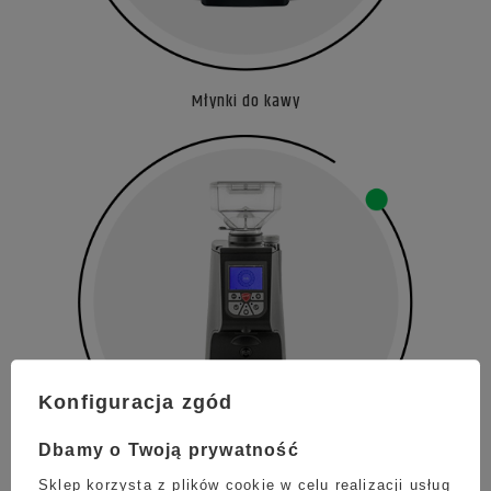
Młynki do kawy
Konfiguracja zgód
Dbamy o Twoją prywatność
Sklep korzysta z plików cookie w celu realizacji usług