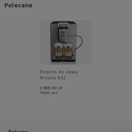
Polecane
Ekspres do kawy
Nivona 842
3 999,00 zł
79980
pkt.