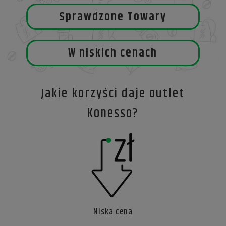
Sprawdzone Towary
W niskich cenach
Jakie korzyści daje outlet
Konesso?
Niska cena