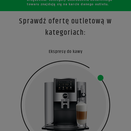
urządzenia. Szczegóły uszkodzenia konkretnego
towaru znajdują się na karcie danego outletu.
Sprawdź ofertę outletową w
kategoriach:
Ekspresy do kawy