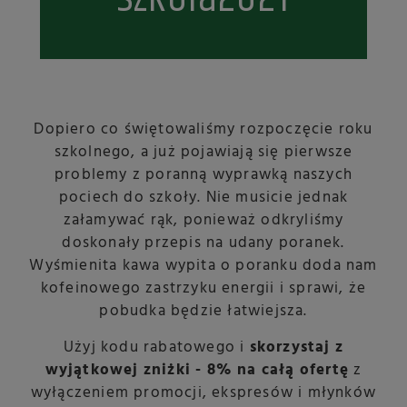
Dopiero co świętowaliśmy rozpoczęcie roku
szkolnego, a już pojawiają się pierwsze
problemy z poranną wyprawką naszych
pociech do szkoły. Nie musicie jednak
załamywać rąk, ponieważ odkryliśmy
doskonały przepis na udany poranek.
Wyśmienita kawa wypita o poranku doda nam
kofeinowego zastrzyku energii i sprawi, że
pobudka będzie łatwiejsza.
Użyj kodu rabatowego i
skorzystaj z
wyjątkowej zniżki - 8% na całą ofertę
z
wyłączeniem promocji, ekspresów i młynków