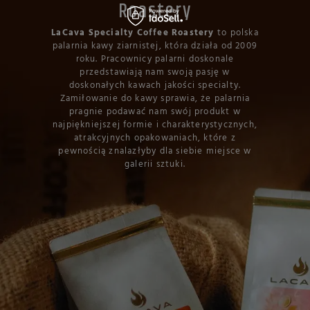
Roastery
LaCava Specialty Coffee Roastery
to polska
palarnia kawy ziarnistej, która działa od 2009
roku. Pracownicy palarni doskonale
przedstawiają nam swoją pasję w
doskonałych kawach jakości specialty.
Zamiłowanie do kawy sprawia, że palarnia
pragnie podawać nam swój produkt w
najpiękniejszej formie i charakterystycznych,
atrakcyjnych opakowaniach, które z
pewnością znalazłyby dla siebie miejsce w
galerii sztuki.