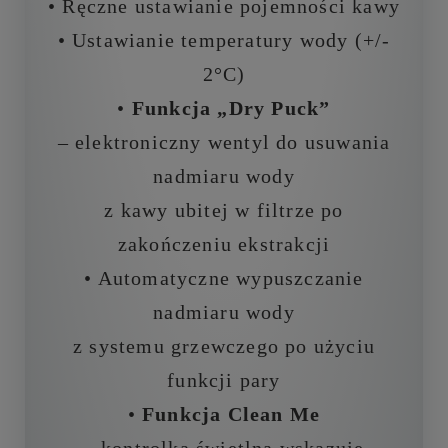
• Ręczne ustawianie pojemności kawy
• Ustawianie temperatury wody (+/-
2°C)
•
Funkcja „Dry Puck”
– elektroniczny wentyl do usuwania
nadmiaru wody
z kawy ubitej w filtrze po
zakończeniu ekstrakcji
• Automatyczne wypuszczanie
nadmiaru wody
z systemu grzewczego po użyciu
funkcji pary
•
Funkcja Clean Me