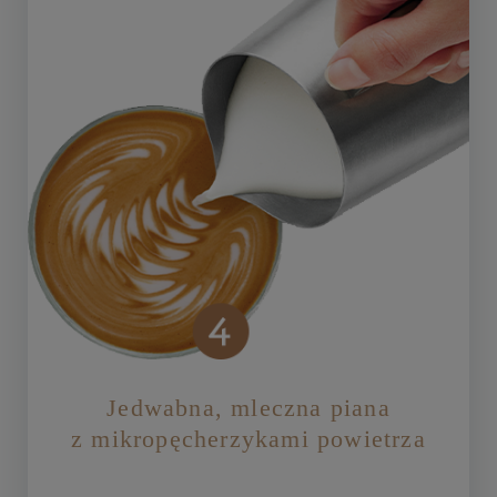
Jedwabna, mleczna piana
z mikropęcherzykami powietrza