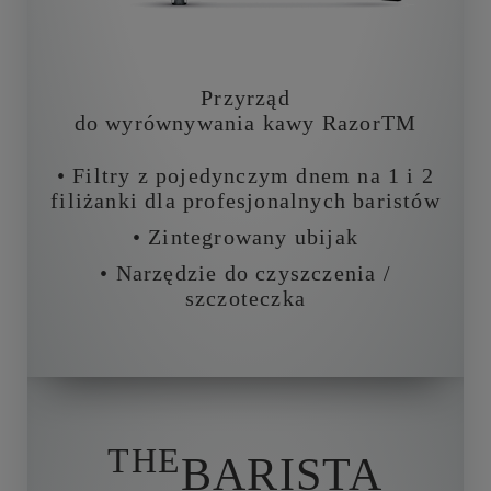
Przyrząd
do wyrównywania kawy RazorTM
• Filtry z pojedynczym dnem na 1 i 2
filiżanki dla profesjonalnych baristów
• Zintegrowany ubijak
• Narzędzie do czyszczenia /
szczoteczka
THE
BARISTA