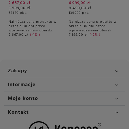
2 657,00 zł
6 999,00 zł
3 599,00 zł
8 499,00 zł
53140
pkt.
139980
pkt.
Najniższa cena produktu w
Najniższa cena produktu w
okresie 30 dni przed
okresie 30 dni przed
wprowadzeniem obniżki:
wprowadzeniem obniżki:
2 667,00 zł
-1%
7 199,00 zł
-2%
Zakupy
Informacje
Moje konto
Kontakt