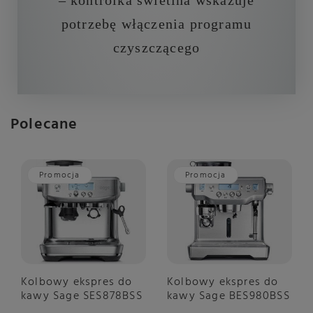
– kontrolka świetlna wskazuje
potrzebę włączenia programu
czyszczącego
Polecane
Promocja
Promocja
Kolbowy ekspres do
Kolbowy ekspres do
kawy Sage SES878BSS
kawy Sage BES980BSS