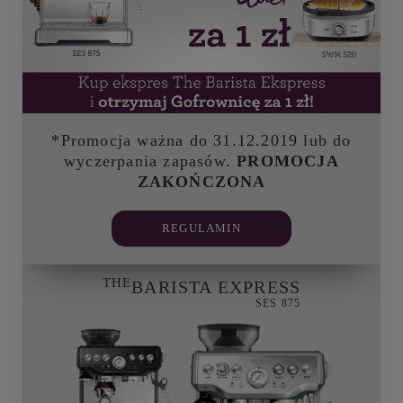
*Promocja ważna do 31.12.2019 lub do
wyczerpania zapasów.
PROMOCJA
ZAKOŃCZONA
REGULAMIN
THE
BARISTA EXPRESS
SES 875