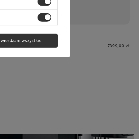
twierdzam wszystkie
7399,00 zł