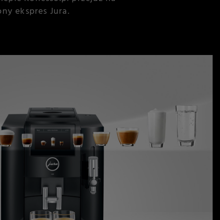
ny ekspres Jura.