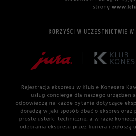
stronę
www.klu
KORZYŚCI W UCZESTNICTWIE W 
Rejestracja ekspresu w Klubie Konesera Ka
usług concierge dla naszego urządzenia.
odpowiedzą na każde pytanie dotyczące ekspl
doradzą w jaki sposób dbać o ekspres oraz
proste usterki techniczne, a w razie koniec
odebrania ekspresu przez kuriera i zgłoszą 