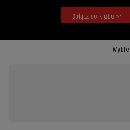
Dołącz do klubu >>
Wybie