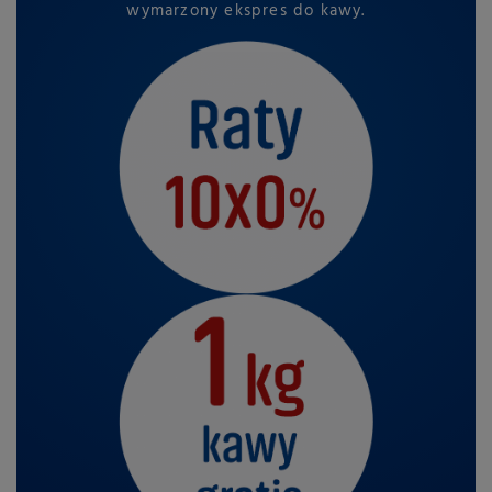
wymarzony ekspres do kawy.