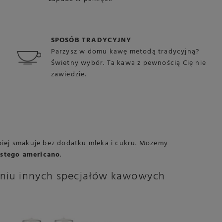
SPOSÓB TRADYCYJNY
Parzysz w domu kawę metodą tradycyjną?
Świetny wybór. Ta kawa z pewnością Cię nie
zawiedzie.
epiej smakuje bez dodatku mleka i cukru. Możemy
istego americano
.
aniu innych specjałów kawowych