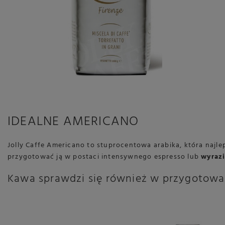
IDEALNE AMERICANO
Jolly Caffe Americano to stuprocentowa arabika, która najl
przygotować ją w postaci intensywnego espresso lub
wyraz
Kawa sprawdzi się również w przygotow