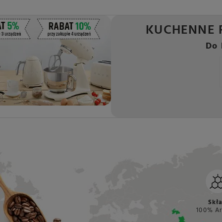
KUCHENNE 
Do 
Skł
100% Ar