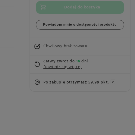
Dodaj do koszyka
Powiadom mnie o dostępności produktu
Chwilowy brak towaru
Łatwy zwrot do
14
dni
Dowiedz się więcej
Po zakupie otrzymasz
59.99 pkt.