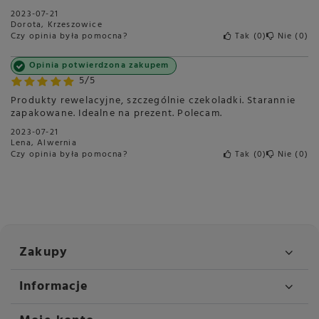
2023-07-21
Dorota, Krzeszowice
Czy opinia była pomocna?
Tak
0
Nie
0
Opinia potwierdzona zakupem
5/5
Produkty rewelacyjne, szczególnie czekoladki. Starannie
zapakowane. Idealne na prezent. Polecam.
2023-07-21
Lena, Alwernia
Czy opinia była pomocna?
Tak
0
Nie
0
Zakupy
Informacje