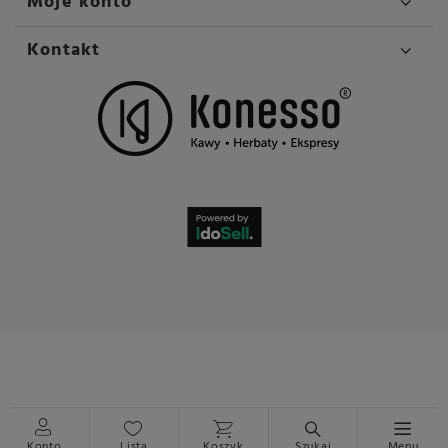
Moje konto
Kontakt
Konto
Lista
Koszyk
Szukaj
Menu