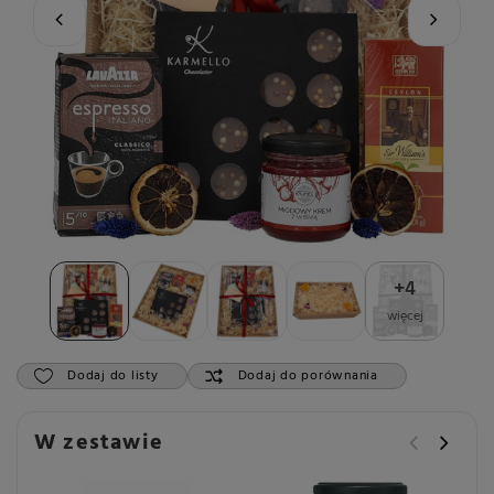
+
4
więcej
Dodaj do listy
Dodaj do porównania
W zestawie