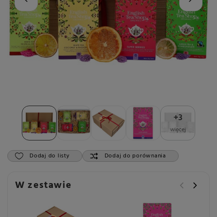
+
3
więcej
Dodaj do listy
Dodaj do porównania
W zestawie