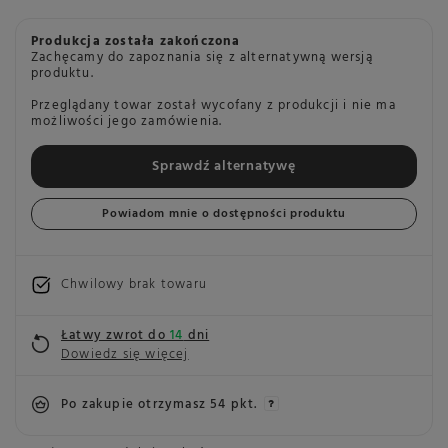
Produkcja została zakończona
Zachęcamy do zapoznania się z alternatywną wersją
produktu.
Przeglądany towar został wycofany z produkcji i nie ma
możliwości jego zamówienia.
Sprawdź alternatywę
Powiadom mnie o dostępności produktu
Chwilowy brak towaru
Łatwy zwrot do
14
dni
Dowiedz się więcej
Po zakupie otrzymasz
54 pkt.