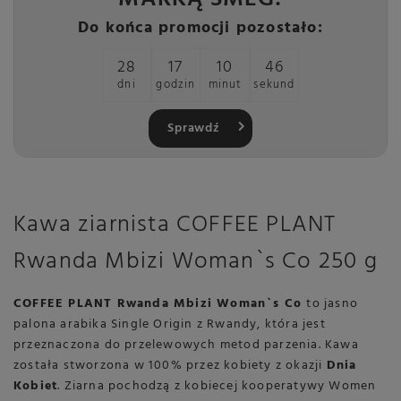
Do końca promocji pozostało:
28
17
10
46
dni
godzin
minut
sekund
Sprawdź
Kawa ziarnista COFFEE PLANT
Rwanda Mbizi Woman`s Co 250 g
COFFEE PLANT Rwanda Mbizi Woman`s Co
to jasno
palona arabika Single Origin z Rwandy, która jest
przeznaczona do przelewowych metod parzenia. Kawa
została stworzona w 100% przez kobiety z okazji
Dnia
Kobiet
. Ziarna pochodzą z kobiecej kooperatywy Women