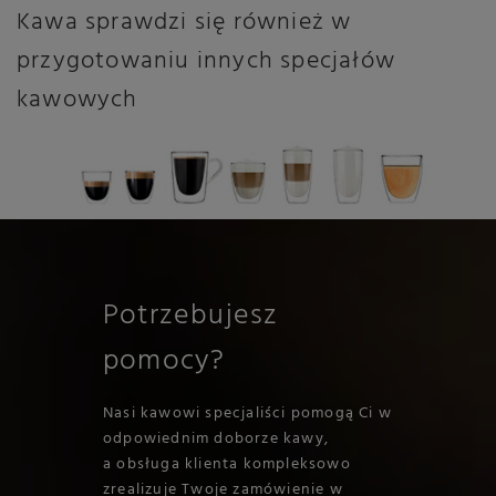
Kawa sprawdzi się również w
przygotowaniu innych specjałów
kawowych
Potrzebujesz
pomocy?
Nasi kawowi specjaliści pomogą Ci w
odpowiednim doborze kawy,
a obsługa klienta kompleksowo
zrealizuje Twoje zamówienie w