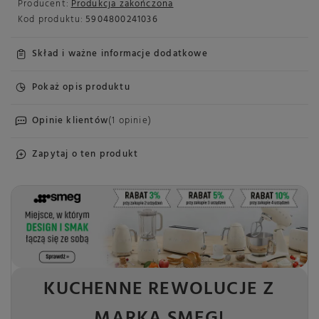
Producent:
Produkcja zakończona
Kod produktu:
5904800241036
Skład i ważne informacje dodatkowe
Pokaż opis produktu
Opinie klientów
(1 opinie)
Zapytaj o ten produkt
KUCHENNE REWOLUCJE Z
MARKĄ SMEG!