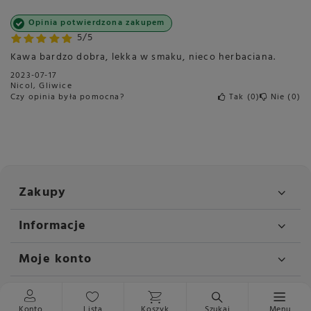
Opinia potwierdzona zakupem
5/5
Kawa bardzo dobra, lekka w smaku, nieco herbaciana.
2023-07-17
Nicol, Gliwice
Czy opinia była pomocna?
Tak
0
Nie
0
Zakupy
Informacje
Moje konto
Kontakt
Konto
Lista
Koszyk
Szukaj
Menu