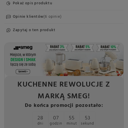
Pokaż opis produktu
Opinie klientów
(6 opinie)
Zapytaj o ten produkt
KUCHENNE REWOLUCJE Z
MARKĄ SMEG!
Do końca promocji pozostało:
28
07
55
53
dni
godzin
minut
sekund