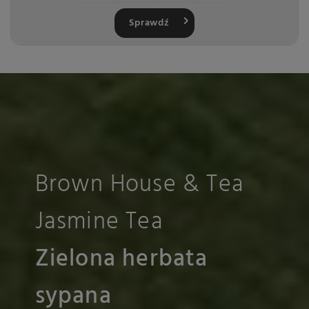
Sprawdź
Brown House & Tea
Jasmine Tea
Zielona herbata
sypana