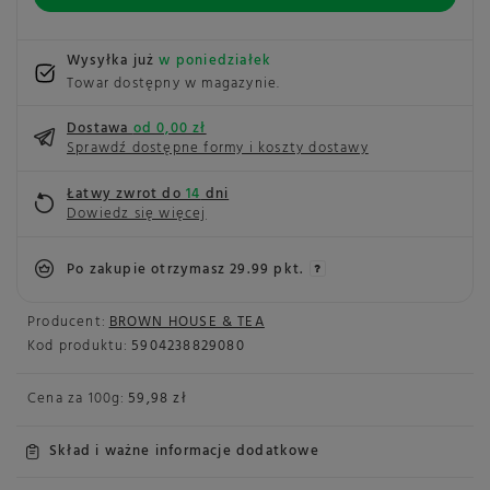
Wysyłka już
w poniedziałek
Towar dostępny w magazynie
Dostawa
od 0,00 zł
Sprawdź dostępne formy i koszty dostawy
Łatwy zwrot do
14
dni
Dowiedz się więcej
Po zakupie otrzymasz
29.99 pkt.
Producent:
BROWN HOUSE & TEA
Kod produktu:
5904238829080
Cena za
100g
:
59,98 zł
Skład i ważne informacje dodatkowe