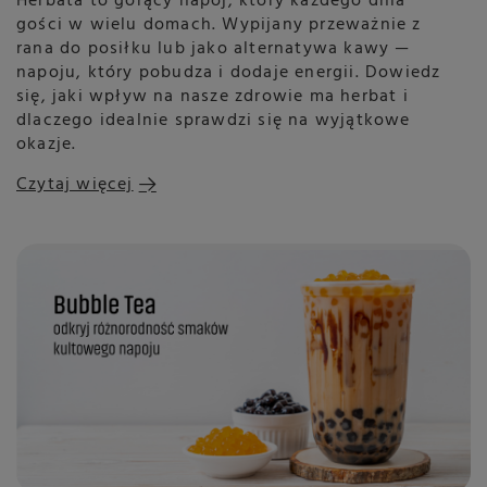
Herbata to gorący napój, który każdego dnia
gości w wielu domach. Wypijany przeważnie z
rana do posiłku lub jako alternatywa kawy —
napoju, który pobudza i dodaje energii. Dowiedz
się, jaki wpływ na nasze zdrowie ma herbat i
dlaczego idealnie sprawdzi się na wyjątkowe
okazje.
Czytaj więcej