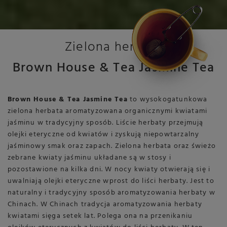
Zielona herbata
Brown House & Tea Jasmine Tea
Brown House & Tea Jasmine Tea
to wysokogatunkowa
zielona herbata aromatyzowana organicznymi kwiatami
jaśminu w tradycyjny sposób. Liście herbaty przejmują
olejki eteryczne od kwiatów i zyskują niepowtarzalny
jaśminowy smak oraz zapach. Zielona herbata oraz świeżo
zebrane kwiaty jaśminu układane są w stosy i
pozostawione na kilka dni. W nocy kwiaty otwierają się i
uwalniają olejki eteryczne wprost do liści herbaty. Jest to
naturalny i tradycyjny sposób aromatyzowania herbaty w
Chinach. W Chinach tradycja aromatyzowania herbaty
kwiatami sięga setek lat. Polega ona na przenikaniu