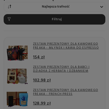
Zmień sortowanie
Najlepsza trafność
Filtruj
ZESTAW PREZENTOWY DLA KAWOWEGO
FREAKA - MŁYNEK I KAWA DO ESPRESSO
154 zł
ZESTAW PREZENTOWY DLA BABCI I
DZIADKA Z HERBATĄ I DZBANKIEM
102.98 zł
ZESTAW PREZENTOWY DLA KAWOWEGO
FREAKA - FRENCH PRESS
128.99 zł