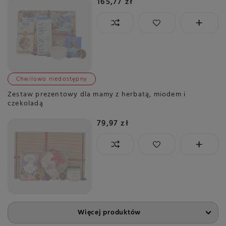
165,77 zł
Chwilowo niedostępny
Zestaw prezentowy dla mamy z herbatą, miodem i
czekoladą
79,97 zł
Więcej produktów