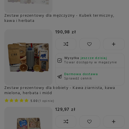
Zestaw prezentowy dla mężczyzny - Kubek termiczny,
kawa i herbata
190,98 zł
Wysyłka
jeszcze dzisiaj
Towar dostępny w magazynie
Darmowa dostawa
Sprawdź cennik
Zestaw prezentowy dla kobiety - Kawa ziarnista, kawa
mielona, herbata i miód
5.00
1 opinie
129,97 zł