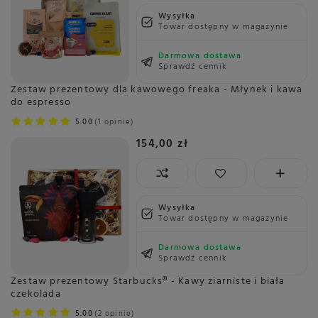
Wysyłka
Towar dostępny w magazynie
Darmowa dostawa
Sprawdź cennik
Zestaw prezentowy dla kawowego freaka - Młynek i kawa
do espresso
5.00
1 opinie
154,00 zł
Wysyłka
Towar dostępny w magazynie
Darmowa dostawa
Sprawdź cennik
Zestaw prezentowy Starbucks® - Kawy ziarniste i biała
czekolada
5.00
2 opinie