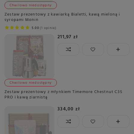
Chwilowo niedostępny
Zestaw prezentowy z kawiarką Bialetti, kawą mieloną i
syropami Monin
5.00
1 opinie
211,97 zł
Chwilowo niedostępny
Zestaw prezentowy z młynkiem Timemore Chestnut C3S
PRO i kawą ziarnistą
334,00 zł