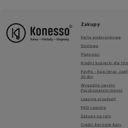
Zakupy
Karta podarunkowa
Dostawa
Płatności
Kredyt kupiecki dla fir
PayPo - Kup teraz, zapł
30 dni
Wygodne zwroty
Paczkomatem Inpost
Leasing urządzeń
PKO Leasing
Zakupy na raty
Credit Agricole Raty