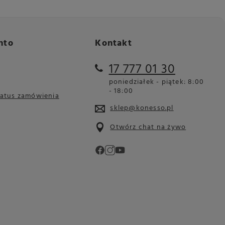
nto
Kontakt
17 777 01 30
poniedziałek - piątek: 8:00
- 18:00
tatus zamówienia
sklep@konesso.pl
Otwórz chat na żywo