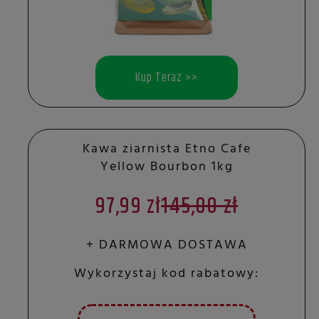
Kup Teraz >>
Kawa ziarnista Etno Cafe
Yellow Bourbon 1kg
97,99 zł
145,00 zł
+ DARMOWA DOSTAWA
Wykorzystaj kod rabatowy: