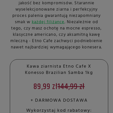
jakość bez kompromisów. Starannie
wyselekcjonowane ziarna i perfekcyjny
proces palenia gwarantują niezapomniany
smak w
każdej filiżance
. Niezależnie od
tego, czy masz ochotę na mocne espresso,
klasyczne americano, czy aksamitną kawę
mleczną - Etno Cafe zachwyci podniebienie
nawet najbardziej wymagającego konesera.
Kawa ziarnista Etno Cafe X
Konesso Brazilian Samba 1kg
89,99 zł
144,99 zł
+ DARMOWA DOSTAWA
Wykorzystaj kod rabatowy: