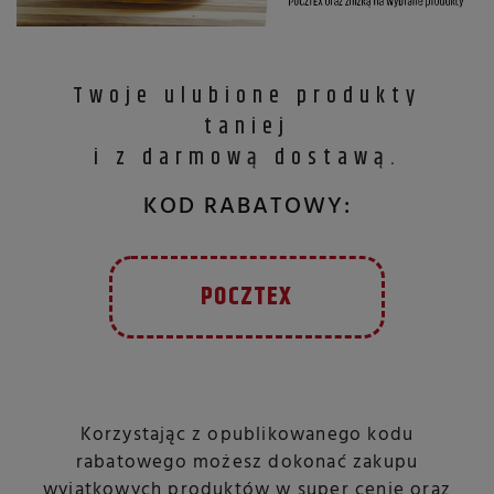
Twoje ulubione produkty
taniej
i z darmową dostawą.
KOD RABATOWY:
POCZTEX
Korzystając z opublikowanego kodu
rabatowego możesz dokonać zakupu
wyjątkowych produktów w super cenie oraz