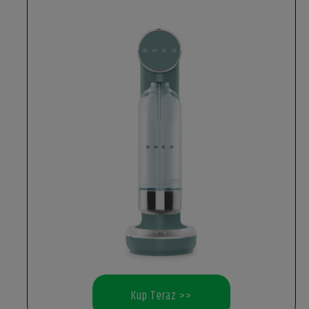
Kup Teraz >>