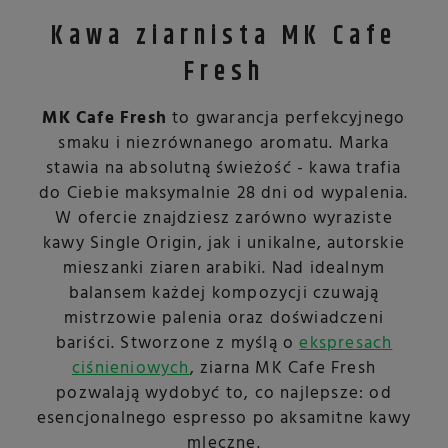
Kawa ziarnista MK Cafe
Fresh
MK Cafe Fresh
to gwarancja perfekcyjnego
smaku i niezrównanego aromatu. Marka
stawia na absolutną świeżość - kawa trafia
do Ciebie maksymalnie 28 dni od wypalenia.
W ofercie znajdziesz zarówno wyraziste
kawy Single Origin, jak i unikalne, autorskie
mieszanki ziaren arabiki. Nad idealnym
balansem każdej kompozycji czuwają
mistrzowie palenia oraz doświadczeni
bariści. Stworzone z myślą o
ekspresach
ciśnieniowych
, ziarna MK Cafe Fresh
pozwalają wydobyć to, co najlepsze: od
esencjonalnego espresso po aksamitne kawy
mleczne.