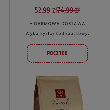
52,99 zł
74,99 zł
+ DARMOWA DOSTAWA
Wykorzystaj kod rabatowy:
POCZTEX