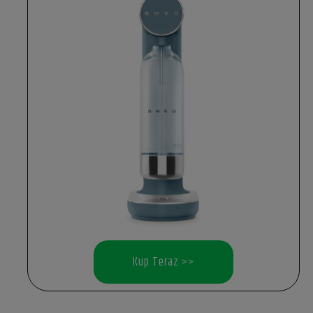
Kup Teraz >>