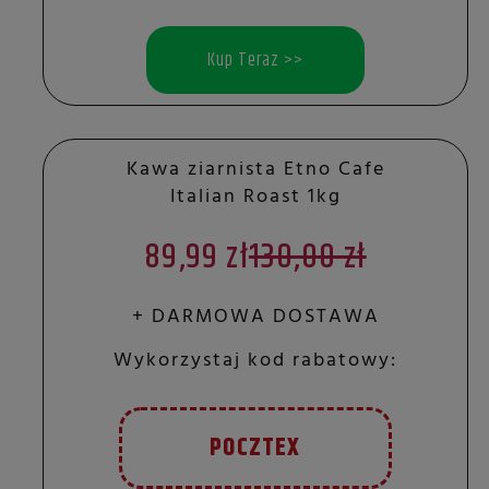
Kup Teraz >>
Kawa ziarnista Etno Cafe
Italian Roast 1kg
89,99 zł
130,00 zł
+ DARMOWA DOSTAWA
Wykorzystaj kod rabatowy:
POCZTEX