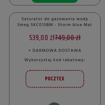
Saturator do gazowania wody
Smeg SKC01SBM - Storm blue Mat
539,00 zł
749,00 zł
+ DARMOWA DOSTAWA
Wykorzystaj kod rabatowy:
POCZTEX