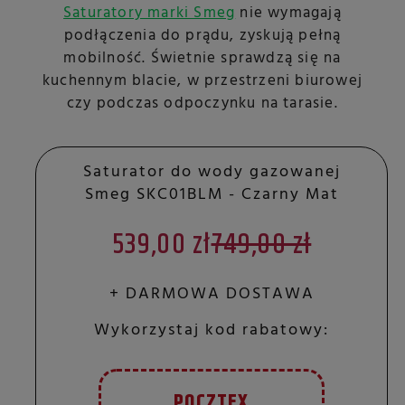
Saturatory marki Smeg
nie wymagają
podłączenia do prądu, zyskują pełną
mobilność. Świetnie sprawdzą się na
kuchennym blacie, w przestrzeni biurowej
czy podczas odpoczynku na tarasie.
Saturator do wody gazowanej
Smeg SKC01BLM - Czarny Mat
539,00 zł
749,00 zł
+ DARMOWA DOSTAWA
Wykorzystaj kod rabatowy:
POCZTEX