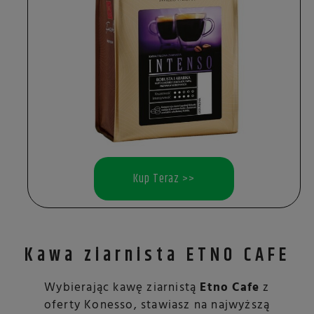
Kup Teraz >>
Kawa ziarnista ETNO CAFE
Wybierając kawę ziarnistą
Etno Cafe
z
oferty Konesso, stawiasz na najwyższą