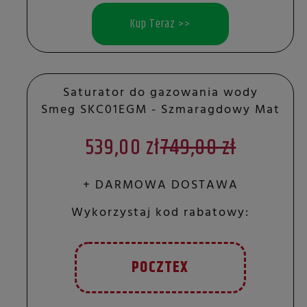
Kup Teraz >>
Saturator do gazowania wody
Smeg SKC01EGM - Szmaragdowy Mat
539,00 zł
749,00 zł
+ DARMOWA DOSTAWA
Wykorzystaj kod rabatowy:
POCZTEX