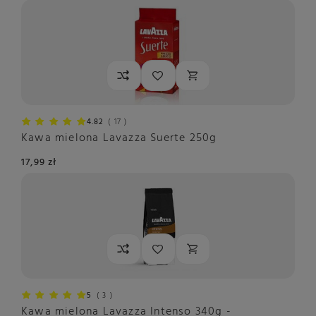
4.82
17
Kawa mielona Lavazza Suerte 250g
17,99 zł
5
3
Kawa mielona Lavazza Intenso 340g -