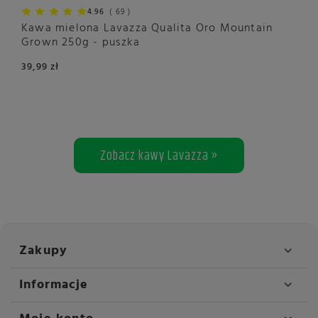
4.96
69
Kawa mielona Lavazza Qualita Oro Mountain
Grown 250g - puszka
39,99 zł
Zobacz kawy Lavazza »
Zakupy
Informacje