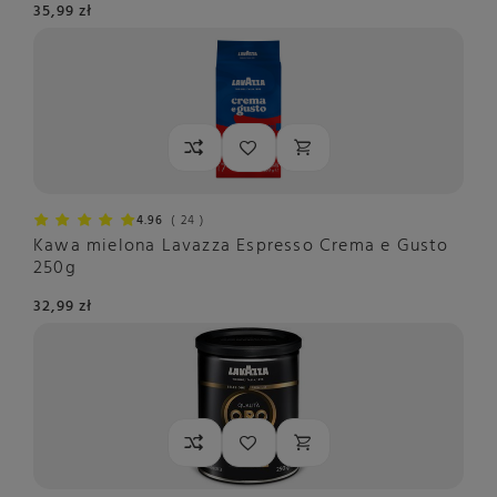
35,99 zł
4.96
24
Kawa mielona Lavazza Espresso Crema e Gusto
250g
32,99 zł