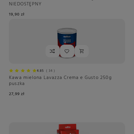
NIEDOSTĘPNY
19,90 zł
4.85
34
Kawa mielona Lavazza Crema e Gusto 250g
puszka
27,99 zł