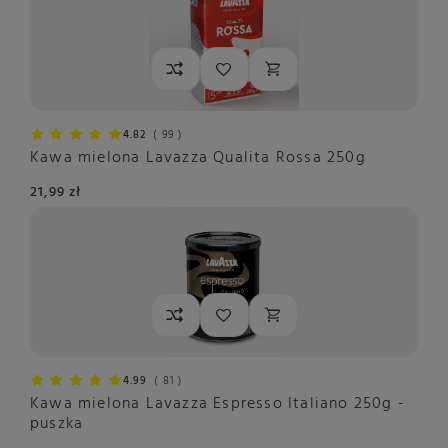
4.82
99
Kawa mielona Lavazza Qualita Rossa 250g
21,99 zł
4.99
81
Kawa mielona Lavazza Espresso Italiano 250g -
puszka