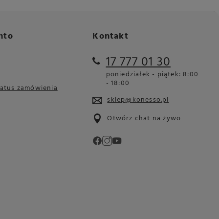
nto
Kontakt
17 777 01 30
poniedziałek - piątek: 8:00
- 18:00
tatus zamówienia
sklep@konesso.pl
Otwórz chat na żywo