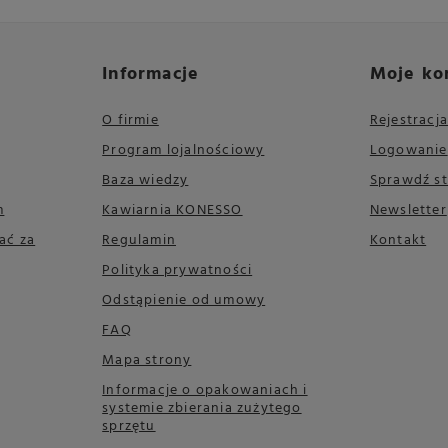
Informacje
Moje ko
O firmie
Rejestracja
Program lojalnościowy
Logowanie
Baza wiedzy
Sprawdź s
m
Kawiarnia KONESSO
Newsletter
ać za
Regulamin
Kontakt
Polityka prywatności
Odstąpienie od umowy
FAQ
Mapa strony
Informacje o opakowaniach i
systemie zbierania zużytego
sprzętu