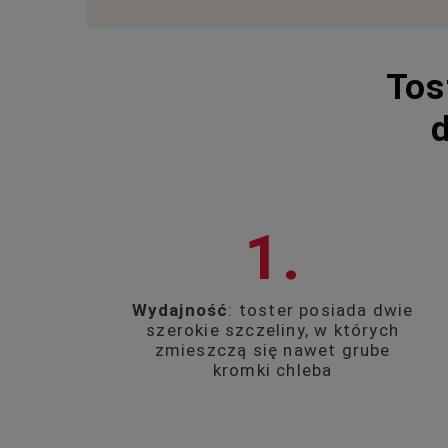
Tos
1.
Wydajność
: toster posiada dwie
szerokie szczeliny, w których
zmieszczą się nawet grube
kromki chleba