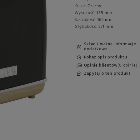
Kolor:
Czarny
Wysokość:
185 mm
Szerokość:
162 mm
Głębokość:
271 mm
Skład i ważne informacje
dodatkowe
Pokaż opis produktu
Opinie klientów
(0 opinie)
Zapytaj o ten produkt