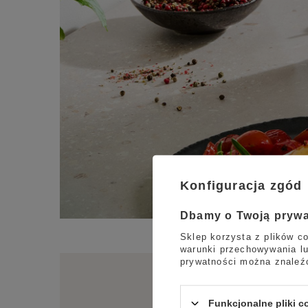
Konfiguracja zgód
Dbamy o Twoją pryw
Sklep korzysta z plików co
warunki przechowywania lu
prywatności można znaleź
Funkcjonalne pliki 