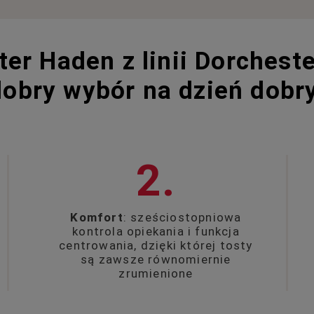
ter Haden z linii Dorcheste
dobry wybór na dzień dobry
2.
Komfort
: sześciostopniowa
kontrola opiekania i funkcja
centrowania, dzięki której tosty
są zawsze równomiernie
zrumienione