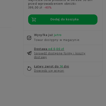
Najniższa cena produktu w okresie 30 dni
przed wprowadzeniem obniżki:
399,00 zł
-40%
Dodaj do koszyka
Wysyłka już
jutro
Towar dostępny w magazynie
Dostawa
od 0,00 zł
Sprawdź dostępne formy i koszty
dostawy
Łatwy zwrot do
14
dni
Dowiedz się więcej