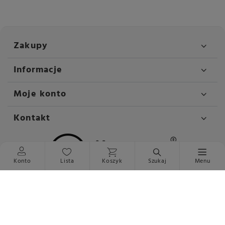
Zakupy
Informacje
Moje konto
Kontakt
Konto
Lista
Koszyk
Szukaj
Menu