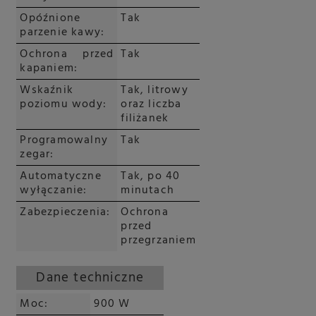
Opóźnione
Tak
parzenie kawy:
Ochrona przed
Tak
kapaniem:
Wskaźnik
Tak, litrowy
poziomu wody:
oraz liczba
filiżanek
Programowalny
Tak
zegar:
Automatyczne
Tak, po 40
wyłączanie:
minutach
Zabezpieczenia:
Ochrona
przed
przegrzaniem
Dane techniczne
Moc:
900 W