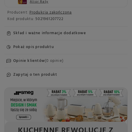
Alior Raty
Producent:
Produkcja zakończona
Kod produktu:
5021961207722
Skład i ważne informacje dodatkowe
Pokaż opis produktu
Opinie klientów
(0 opinie)
Zapytaj o ten produkt
KUCHENNE REWOLUCJE Z