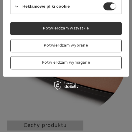
Reklamowe pliki cookie
Potwierdzam wszystkie
Potwierdzam wybrane
Potwierdzam wymagane
Cechy produktu