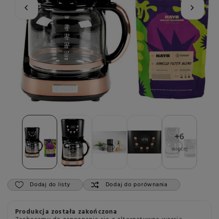
+
6
więcej
Dodaj do listy
Dodaj do porównania
Produkcja została zakończona