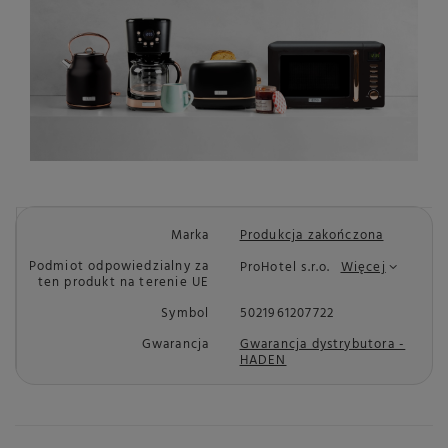
Marka
Produkcja zakończona
Podmiot odpowiedzialny za
ProHotel s.r.o.
Więcej
ten produkt na terenie UE
Symbol
5021961207722
Gwarancja
Gwarancja dystrybutora -
HADEN