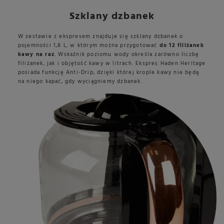
Szklany dzbanek
W zestawie z ekspresem znajduje się szklany dzbanek o
pojemności 1,8 L, w którym można przygotować
do 12 filiżanek
kawy na raz
. Wskaźnik poziomu wody określa zarówno liczbę
filiżanek, jak i objętość kawy w litrach. Ekspres Haden Heritage
posiada funkcję Anti-Drip, dzięki której krople kawy nie będą
na niego kapać, gdy wyciągniemy dzbanek.