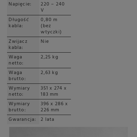
Napięcie:
220 – 240
V
Długość
0,80 m
kabla:
(bez
wtyczki)
Zwijacz
Nie
kabla:
Waga
2,25 kg
netto:
Waga
2,63 kg
brutto:
Wymiary
351 x 274 x
netto:
183 mm
Wymiary
396 x 286 x
brutto:
226 mm
Gwarancja:
2 lata