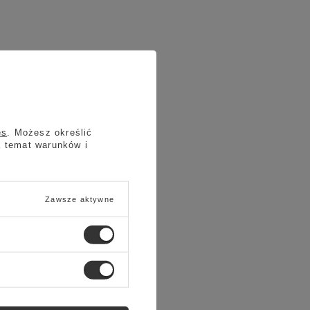
es
. Możesz określić
a temat warunków i
Zawsze aktywne