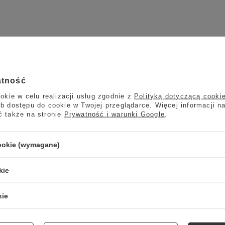
atność
okie w celu realizacji usług zgodnie z
Polityką dotyczącą cooki
b dostępu do cookie w Twojej przeglądarce. Więcej informacji n
ć także na stronie
Prywatność i warunki Google
.
cookie (wymagane)
kie
kie