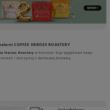
y palarni COFFEE HEROES ROASTERY
ee Heroes Roastery
w Konesso! Kup wyjątkowe kawy
h cenach i skorzystaj z darmowej dostawy.