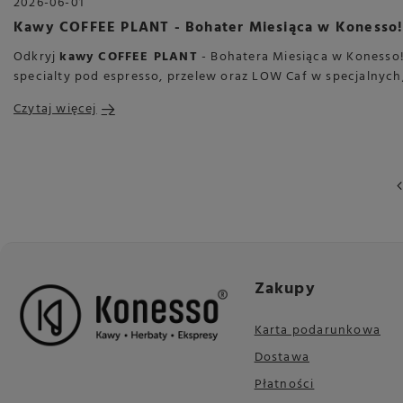
2026-06-01
Kawy COFFEE PLANT - Bohater Miesiąca w Konesso
Odkryj
kawy COFFEE PLANT
- Bohatera Miesiąca w Konesso
specialty pod espresso, przelew oraz LOW Caf w specjalnych
Czytaj więcej
Zakupy
Karta podarunkowa
Dostawa
Płatności