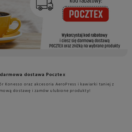
 + darmowa dostawa Pocztex
ór Konesso oraz akcesoria AeroPress i kawiarki taniej z
mową dostawę i zamów ulubione produkty!