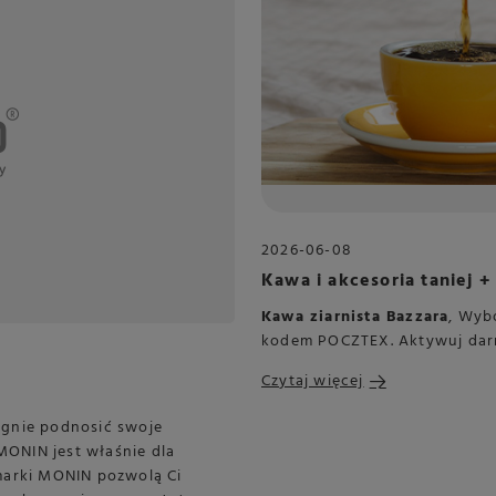
2026-06-08
Kawa i akcesoria taniej
Kawa ziarnista Bazzara
, Wyb
kodem POCZTEX. Aktywuj dar
Czytaj więcej
ragnie podnosić swoje
MONIN jest właśnie dla
marki MONIN pozwolą Ci