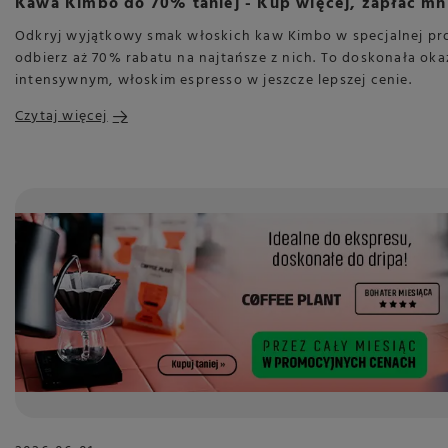
Kawa Kimbo do 70% taniej - Kup więcej, zapłać mn
Odkryj wyjątkowy smak włoskich kaw Kimbo w specjalnej pr
odbierz aż 70% rabatu na najtańsze z nich. To doskonała okaz
intensywnym, włoskim espresso w jeszcze lepszej cenie.
Czytaj więcej