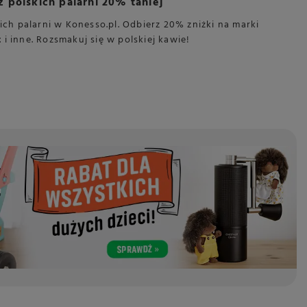
polskich palarni 20% taniej
ich palarni w Konesso.pl. Odbierz 20% zniżki na marki
t
i inne. Rozsmakuj się w polskiej kawie!