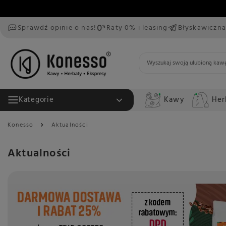
Sprawdź opinie o nas!
Raty 0% i leasing
Błyskawiczna
Kawy
Her
Kategorie
Konesso
Aktualności
Aktualności