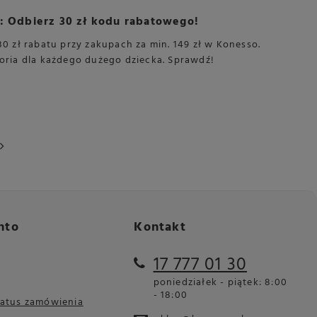
: Odbierz 30 zł kodu rabatowego!
30 zł rabatu przy zakupach za min. 149 zł w Konesso.
soria dla każdego dużego dziecka. Sprawdź!
nto
Kontakt
17 777 01 30
poniedziałek - piątek: 8:00
- 18:00
tatus zamówienia